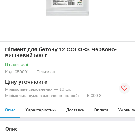
Пігмент для бетону 12 COLORS Червоно-
вишневий 500 г
В наявності
Код: 050091
Тільки опт
Ціну уточнюйте
Мінімальне замовлення — 10 шт.
Мінімальна сума замовлення на сайті — 5 000 ₴
Опис
Характеристики
Доставка
Оплата
Умови п
Опис