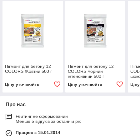
Пігмент для бетону 12
Пігмент для бетону 12
Пігм
COLORS Жовтий 500 г
COLORS Чорний
COL
інтенсивний 500 г
шоко
Ціну уточнюйте
Ціну уточнюйте
Цін
Про нас
Рейтинг не сформований
Менше 5 відгуків за останній рік
Працює з 15.01.2014