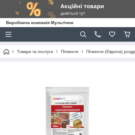
Виробнича компанія Мультічем
Товари та послуги
Пігменти
Пігменти (Європа) роздр