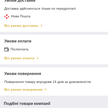
Умови доставки
Доставка здійснюється тільки по передоплаті.
Нова Пошта
Всі умови доставки
Умови оплати
Післяплата
Всі умови оплати
Умови повернення
Повернення товару впродовж 14 днів за домовленістю
Всі умови повернення
Подібні товари компанії