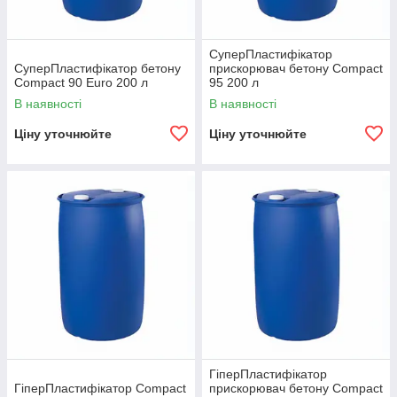
СуперПластифікатор
СуперПластифікатор бетону
прискорювач бетону Compact
Compact 90 Euro 200 л
95 200 л
В наявності
В наявності
Ціну уточнюйте
Ціну уточнюйте
ГіперПластифікатор
ГіперПластифікатор Compact
прискорювач бетону Compact