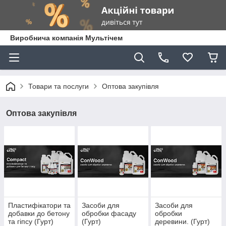
Виробнича компанія Мультічем
Товари та послуги
Оптова закупівля
Оптова закупівля
Пластифікатори та
Засоби для
Засоби для
добавки до бетону
обробки фасаду
обробки
та гіпсу (Гурт)
(Гурт)
деревини. (Гурт)