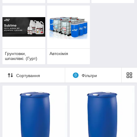
Грунтовки,
Автохімія
шпаклівкі. (Гурт)
Сортування
0
Фільтри