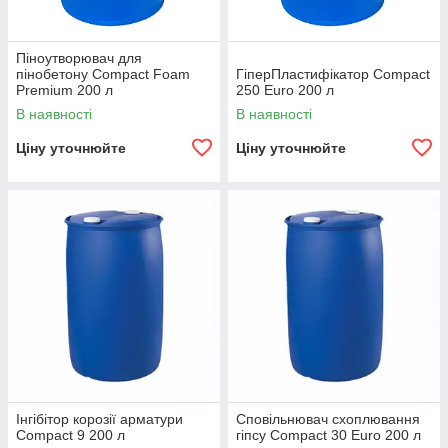
Піноутворювач для
пінобетону Compact Foam
ГіперПластифікатор Compact
Premium 200 л
250 Euro 200 л
В наявності
В наявності
Ціну уточнюйте
Ціну уточнюйте
Інгібітор корозії арматури
Сповільнювач схоплювання
Compact 9 200 л
гіпсу Compact 30 Euro 200 л