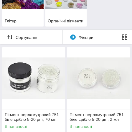
Глітер
Органічні пігменти
Сортування
0
Фільтри
Пігмент перламутровий 751
Пігмент перламутровий 751
біле срібло 5-20 μm, 70 мл
біле срібло 5-20 μm, 2 мл
В наявності
В наявності