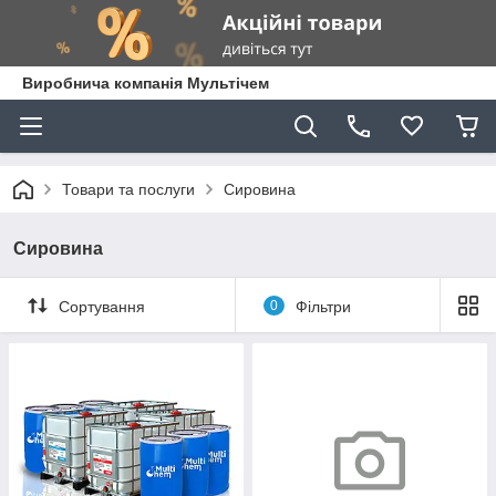
Виробнича компанія Мультічем
Товари та послуги
Сировина
Сировина
Сортування
0
Фільтри