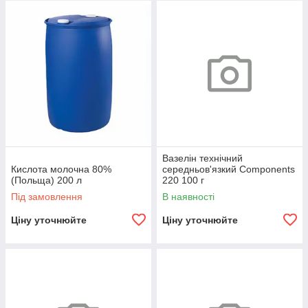
Вазелін технічний
Кислота молочна 80%
середньов'язкий Components
(Польща) 200 л
220 100 г
Під замовлення
В наявності
Ціну уточнюйте
Ціну уточнюйте