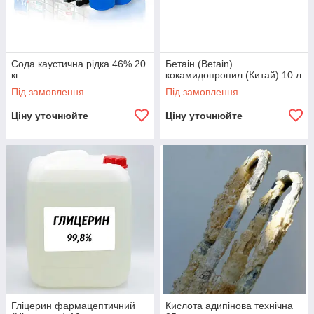
Сода каустична рідка 46% 20
Бетаін (Betain)
кг
кокамидопропил (Китай) 10 л
Під замовлення
Під замовлення
Ціну уточнюйте
Ціну уточнюйте
Гліцерин фармацептичний
Кислота адипінова технічна