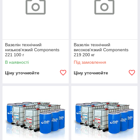
Вазелін технічний
Вазелін технічний
низьков'язкий Components
високов'язкий Components
221 100 г
219 200 кг
В наявності
Під замовлення
Ціну уточнюйте
Ціну уточнюйте