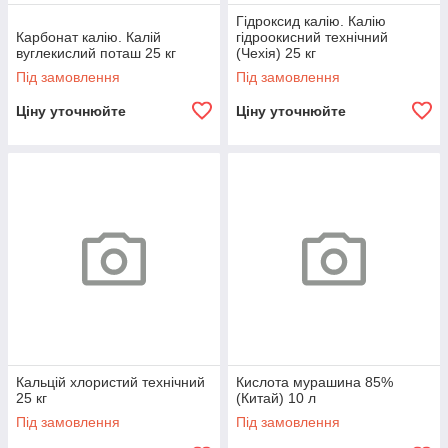
Гідроксид калію. Калію
Карбонат калію. Калій
гідроокисний технічний
вуглекислий поташ 25 кг
(Чехія) 25 кг
Під замовлення
Під замовлення
Ціну уточнюйте
Ціну уточнюйте
Кальцій хлористий технічний
Кислота мурашина 85%
25 кг
(Китай) 10 л
Під замовлення
Під замовлення