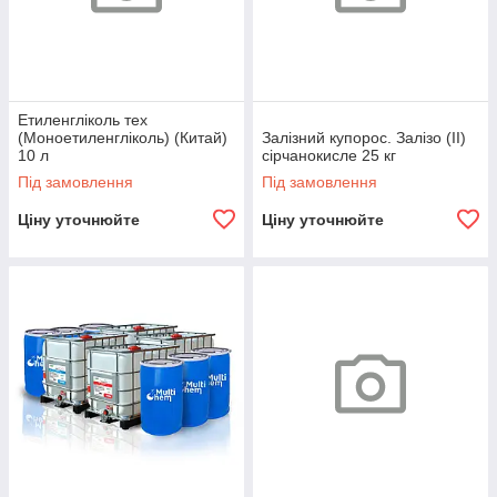
Етиленгліколь тех
(Моноетиленгліколь) (Китай)
Залізний купорос. Залізо (II)
10 л
сірчанокисле 25 кг
Під замовлення
Під замовлення
Ціну уточнюйте
Ціну уточнюйте