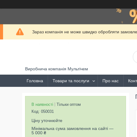
Зараз компанія не може швидко обробляти замовлен
Виробнича компанія Мультічем
Головна
Товари та послуги
Про нас
Конт
В наявності
Тільки оптом
Код:
050031
Ціну уточнюйте
Мінімальна сума замовлення на сайті —
5 000 ₴