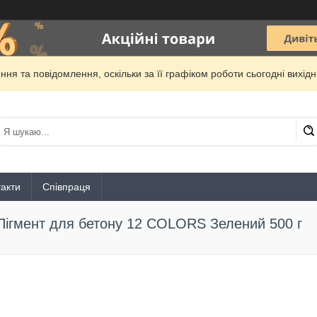
ня та повідомлення, оскільки за її графіком роботи сьогодні вихі
акти
Співпраця
Пігмент для бетону 12 COLORS Зелений 500 г