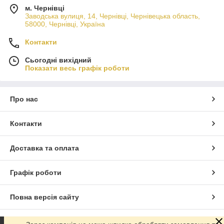
м. Чернівці
Заводська вулиця, 14, Чернівці, Чернівецька область,
58000, Чернівці, Україна
Контакти
Сьогодні вихідний
Показати весь графік роботи
Про нас
Контакти
Доставка та оплата
Графік роботи
Повна версія сайту
Сайт створено на маркетплейсі
Prom.ua