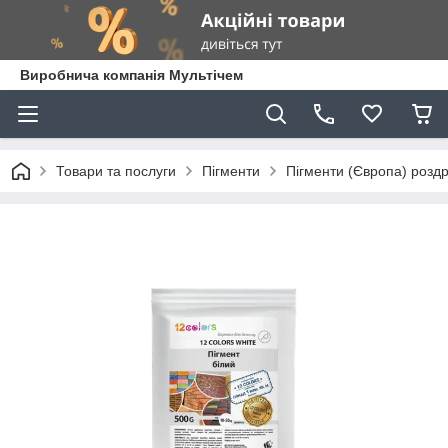
Виробнича компанія Мультічем
Товари та послуги
Пігменти
Пігменти (Європа) роздр