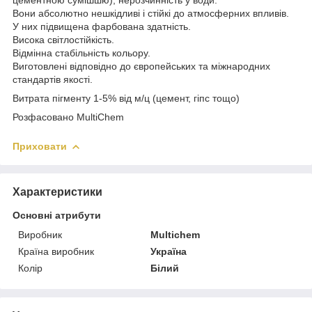
Вони абсолютно нешкідливі і стійкі до атмосферних впливів.
У них підвищена фарбована здатність.
Висока світлостійкість.
Відмінна стабільність кольору.
Виготовлені відповідно до європейських та міжнародних
стандартів якості.
Витрата пігменту 1-5% від м/ц (цемент, гіпс тощо)
Розфасовано MultiChem
Приховати
Характеристики
Основні атрибути
Виробник
Multichem
Країна виробник
Україна
Колір
Білий