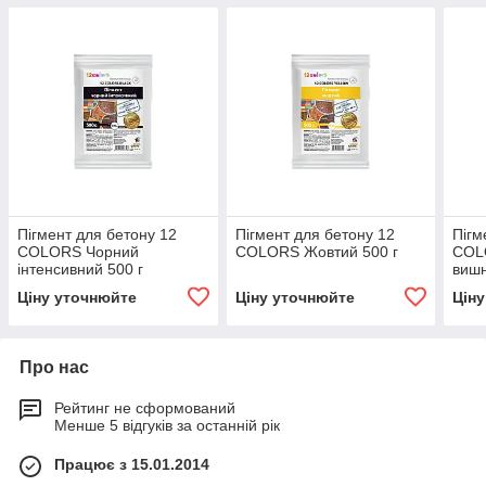
Пігмент для бетону 12
Пігмент для бетону 12
Пігм
COLORS Чорний
COLORS Жовтий 500 г
COL
інтенсивний 500 г
вишн
Ціну уточнюйте
Ціну уточнюйте
Цін
Про нас
Рейтинг не сформований
Менше 5 відгуків за останній рік
Працює з 15.01.2014