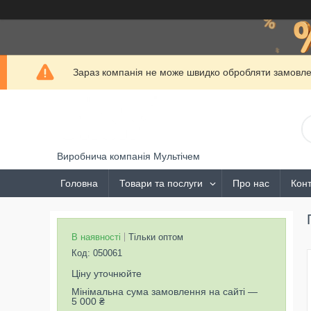
Зараз компанія не може швидко обробляти замовлен
Виробнича компанія Мультічем
Головна
Товари та послуги
Про нас
Конт
В наявності
Тільки оптом
Код:
050061
Ціну уточнюйте
Мінімальна сума замовлення на сайті —
5 000 ₴