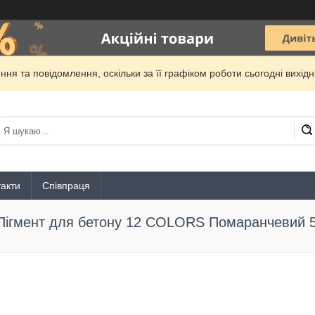
ня та повідомлення, оскільки за її графіком роботи сьогодні вихі
акти
Співпраця
Пігмент для бетону 12 COLORS Помаранчевий 5