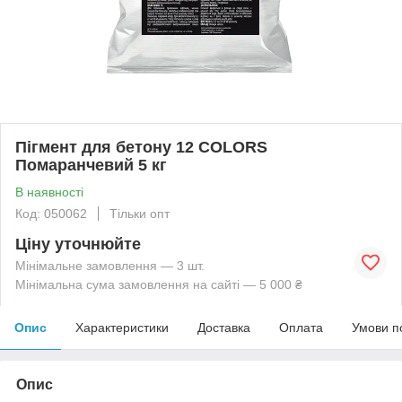
Пігмент для бетону 12 COLORS
Помаранчевий 5 кг
В наявності
Код: 050062
Тільки опт
Ціну уточнюйте
Мінімальне замовлення — 3 шт.
Мінімальна сума замовлення на сайті — 5 000 ₴
Опис
Характеристики
Доставка
Оплата
Умови п
Опис