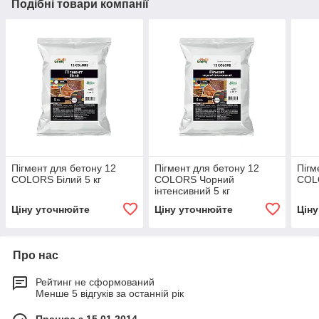
Подібні товари компанії
Пігмент для бетону 12
Пігмент для бетону 12
Пігм
COLORS Білий 5 кг
COLORS Чорний
COLO
інтенсивний 5 кг
Ціну уточнюйте
Ціну уточнюйте
Цін
Про нас
Рейтинг не сформований
Менше 5 відгуків за останній рік