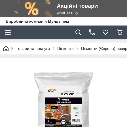
Виробнича компанія Мультічем
Товари та послуги
Пігменти
Пігменти (Європа) роздр