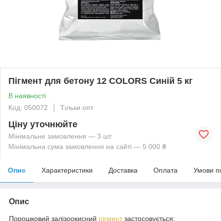
Пігмент для бетону 12 COLORS Синій 5 кг
В наявності
Код: 050072
Тільки опт
Ціну уточнюйте
Мінімальне замовлення — 3 шт.
Мінімальна сума замовлення на сайті — 5 000 ₴
Опис
Характеристики
Доставка
Оплата
Умови п
Опис
Порошковий залізоокисний
пігмент
застосовується: