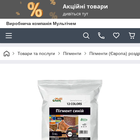
Виробнича компанія Мультічем
Товари та послуги
Пігменти
Пігменти (Європа) роздр