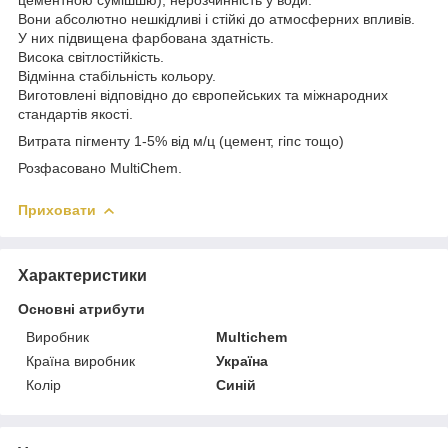
Вони абсолютно нешкідливі і стійкі до атмосферних впливів.
У них підвищена фарбована здатність.
Висока світлостійкість.
Відмінна стабільність кольору.
Виготовлені відповідно до європейських та міжнародних
стандартів якості.
Витрата пігменту 1-5% від м/ц (цемент, гіпс тощо)
Розфасовано MultiChem.
Приховати
Характеристики
Основні атрибути
Виробник
Multichem
Країна виробник
Україна
Колір
Синій