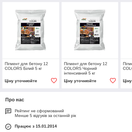
Пігмент для бетону 12
Пігмент для бетону 12
Пігм
COLORS Білий 5 кг
COLORS Чорний
COLO
інтенсивний 5 кг
Ціну уточнюйте
Ціну уточнюйте
Цін
Про нас
Рейтинг не сформований
Менше 5 відгуків за останній рік
Працює з 15.01.2014