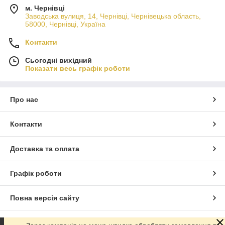
м. Чернівці
Заводська вулиця, 14, Чернівці, Чернівецька область,
58000, Чернівці, Україна
Контакти
Сьогодні вихідний
Показати весь графік роботи
Про нас
Контакти
Доставка та оплата
Графік роботи
Повна версія сайту
Сайт створено на маркетплейсі
Prom.ua