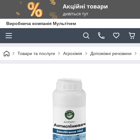
Виробнича компанія Мультічем
Товари та послуги
Агрохімія
Допоміжні речовини