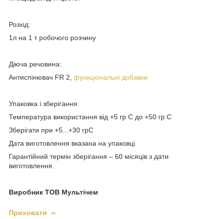
Розхід:
1л на 1 т робочого розчину
Діюча речовина:
Антиспінювач FR 2,
функціональні добавки
Упаковка і зберігання:
Температура використання від +5 гр С до +50 гр С
Зберігати при +5...+30 грС
Дата виготовлення вказана на упаковці.
Гарантійний термін зберігання – 60 місяців з дати
виготовлення.
Виробник ТОВ Мультічем
Приховати