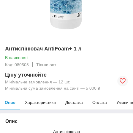
Антиспінювач AntiFoam+ 1 л
В наявності
Код: 080503
Тільки опт
Ціну уточнюйте
Мінімальне замовлення — 12 шт.
Мінімальна сума замовлення на сайті — 5 000 ₴
Опис
Характеристики
Доставка
Оплата
Умови п
Опис
Антиспінювач