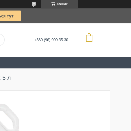
Кошик
+380 (96) 900-35-30
 5 л