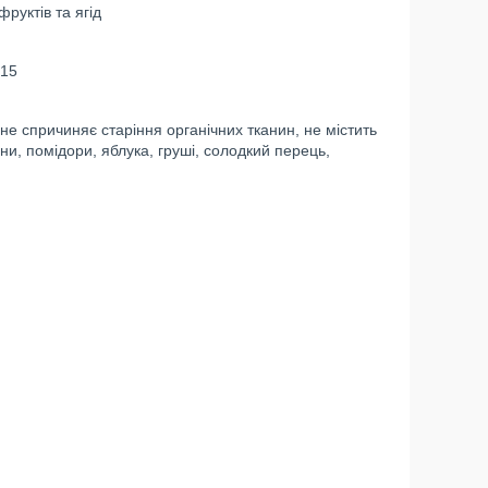
руктів та ягід
15
не спричиняє старіння органічних тканин, не містить
и, помідори, яблука, груші, солодкий перець,