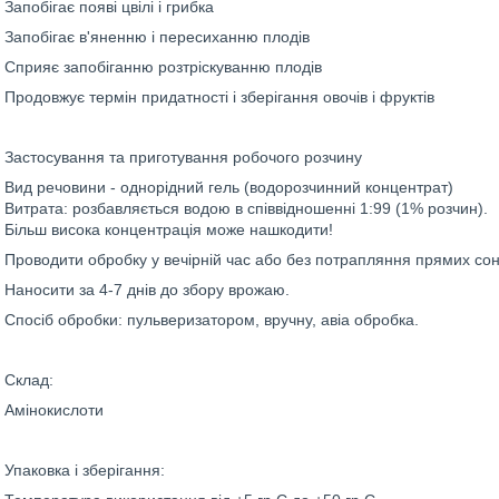
Запобігає появі цвілі і грибка
Запобігає в'яненню і пересиханню плодів
Сприяє запобіганню розтріскуванню плодів
Продовжує термін придатності і зберігання овочів і фруктів
Застосування та приготування робочого розчину
Вид речовини - однорідний гель (водорозчинний концентрат)
Витрата: розбавляється водою в співвідношенні 1:99 (1% розчин).
Більш висока концентрація може нашкодити!
Проводити обробку у вечірній час або без потрапляння прямих со
Наносити за 4-7 днів до збору врожаю.
Спосіб обробки: пульверизатором, вручну, авіа обробка.
Склад:
Амінокислоти
Упаковка і зберігання: