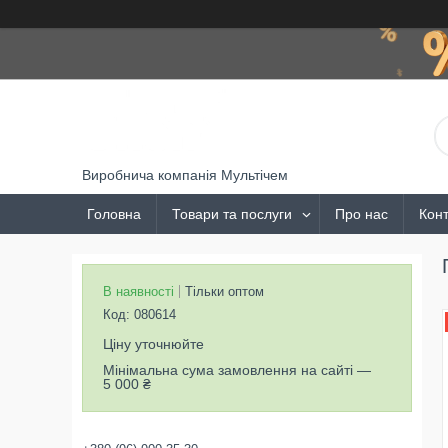
Виробнича компанія Мультічем
Головна
Товари та послуги
Про нас
Конт
В наявності
Тільки оптом
Код:
080614
Ціну уточнюйте
Мінімальна сума замовлення на сайті —
5 000 ₴