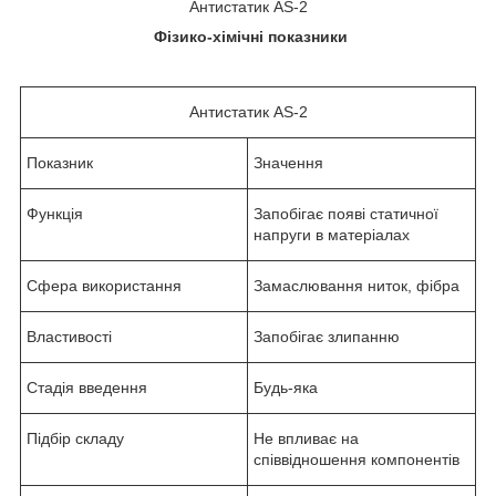
Антистатик AS-2
Фізико-хімічні показники
Антистатик AS-2
Показник
Значення
Функція
Запобігає появі статичної
напруги в матеріалах
Сфера використання
Замаслювання ниток, фібра
Властивості
Запобігає злипанню
Стадія введення
Будь-яка
Підбір складу
Не впливає на
співвідношення компонентів