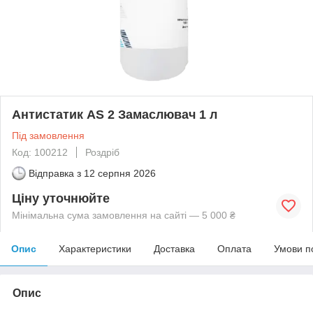
Антистатик AS 2 Замаслювач 1 л
Під замовлення
Код: 100212
Роздріб
Відправка з
12 серпня 2026
Ціну уточнюйте
Мінімальна сума замовлення на сайті — 5 000 ₴
Опис
Характеристики
Доставка
Оплата
Умови п
Опис