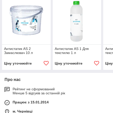
Антистатик AS 2
Антистатик AS 1 Для
Анти
Замаслювач 10 л
текстилю 1 л
текс
Ціну уточнюйте
Ціну уточнюйте
Цін
Про нас
Рейтинг не сформований
Менше 5 відгуків за останній рік
Працює з 15.01.2014
м. Чернівці