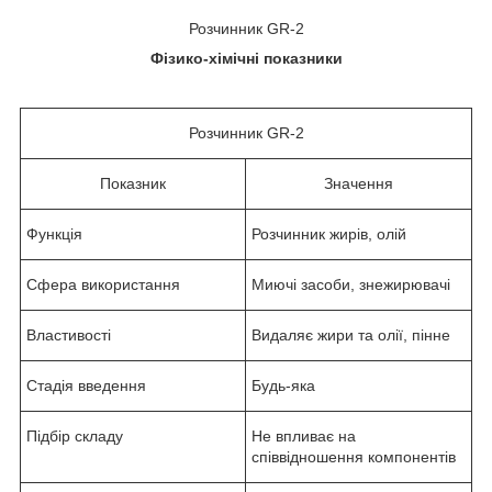
Розчинник GR-2
Фізико-хімічні показники
Розчинник GR-2
Показник
Значення
Функція
Розчинник жирів, олій
Сфера використання
Миючі засоби, знежирювачі
Властивості
Видаляє жири та олії, пінне
Стадія введення
Будь-яка
Підбір складу
Не впливає на
співвідношення компонентів