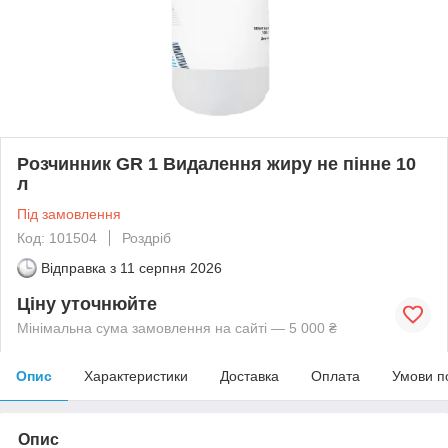
Розчинник GR 1 Видалення жиру не пінне 10
л
Під замовлення
Код: 101504
Роздріб
Відправка з
11 серпня 2026
Ціну уточнюйте
Мінімальна сума замовлення на сайті — 5 000 ₴
Опис
Характеристики
Доставка
Оплата
Умови п
Опис