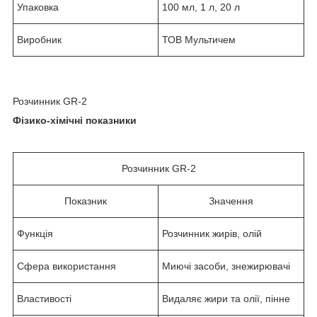
Упаковка
100 мл, 1 л, 20 л
Виробник
ТОВ Мультичем
Розчинник GR-2
Фізико-хімічні показники
Розчинник GR-2
Показник
Значення
Функція
Розчинник жирів, олій
Сфера використання
Миючі засоби, знежирювачі
Властивості
Видаляє жири та олії, пінне