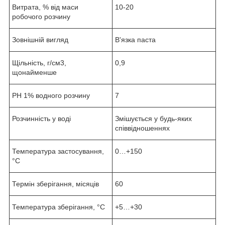
Витрата, % від маси
10-20
робочого розчину
Зовнішній вигляд
В'язка паста
Щільність, г/см3,
0,9
щонайменше
РН 1% водного розчину
7
Розчинність у воді
Змішується у будь-яких
співвідношеннях
Температура застосування,
0…+150
°С
Термін зберігання, місяців
60
Температура зберігання, °С
+5…+30