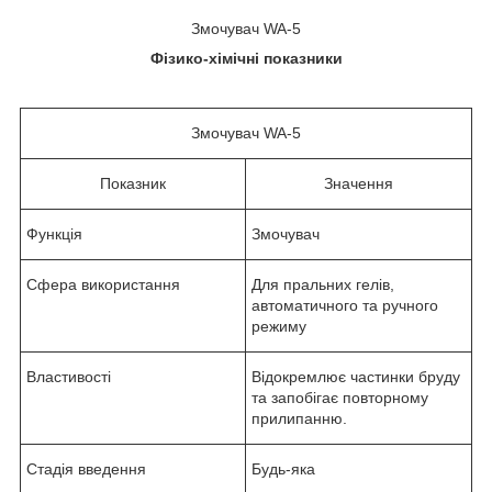
Змочувач WA-5
Фізико-хімічні показники
Змочувач WA-5
Показник
Значення
Функція
Змочувач
Сфера використання
Для пральних гелів,
автоматичного та ручного
режиму
Властивості
Відокремлює частинки бруду
та запобігає повторному
прилипанню.
Стадія введення
Будь-яка