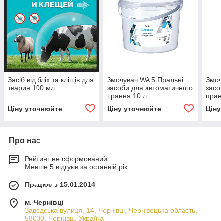
Засіб від бліх та кліщів для
Змочувач WA 5 Пральні
Змоч
тварин 100 мл
засоби для автоматичного
засо
прання 10 л
пран
Ціну уточнюйте
Ціну уточнюйте
Цін
Про нас
Рейтинг не сформований
Менше 5 відгуків за останній рік
Працює з 15.01.2014
м. Чернівці
Заводська вулиця, 14, Чернівці, Чернівецька область,
58000, Чернівці, Україна