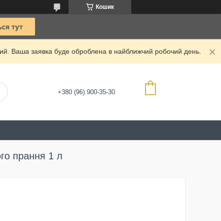
Кошик
дний. Ваша заявка буде оброблена в найближчий робочий день.
+380 (96) 900-35-30
го прання 1 л