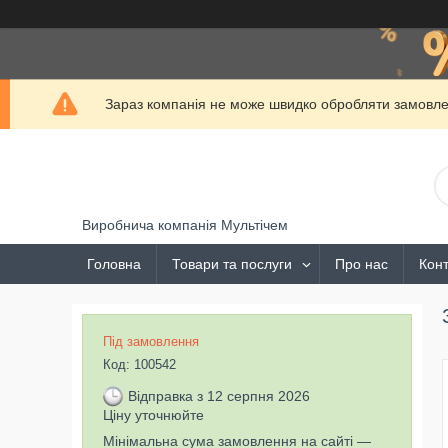
Зараз компанія не може швидко обробляти замовлен
Виробнича компанія Мультічем
Головна
Товари та послуги
Про нас
Конт
Під замовлення
Код:
100542
Відправка з 12 серпня 2026
Ціну уточнюйте
Мінімальна сума замовлення на сайті —