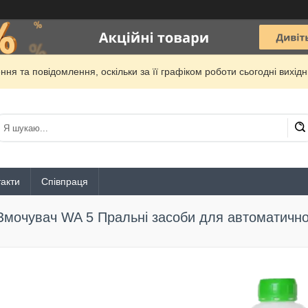
ня та повідомлення, оскільки за її графіком роботи сьогодні вихі
акти
Співпраця
Змочувач WA 5 Пральні засоби для автоматично