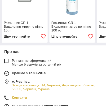
Розчинник GR 1
Розчинник GR 1
Розч
Видалення жиру не пінне
Видалення жиру не пінне
Вида
10 л
100 мл
Ціну уточнюйте
Ціну уточнюйте
Цін
Про нас
Рейтинг не сформований
Менше 5 відгуків за останній рік
Працює з 15.01.2014
м. Чернівці
Заводська вулиця, 14, Чернівці, Чернівецька область,
58000, Чернівці, Україна
Контакти