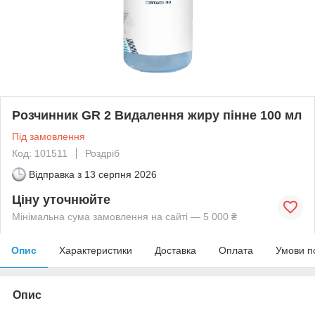
Розчинник GR 2 Видалення жиру пінне 100 мл
Під замовлення
Код: 101511
Роздріб
Відправка з
13 серпня 2026
Ціну уточнюйте
Мінімальна сума замовлення на сайті — 5 000 ₴
Опис
Характеристики
Доставка
Оплата
Умови п
Опис