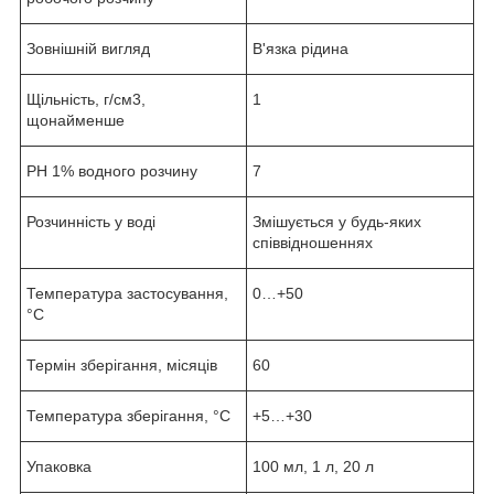
Зовнішній вигляд
В'язка рідина
Щільність, г/см3,
1
щонайменше
РН 1% водного розчину
7
Розчинність у воді
Змішується у будь-яких
співвідношеннях
Температура застосування,
0…+50
°С
Термін зберігання, місяців
60
Температура зберігання, °С
+5…+30
Упаковка
100 мл, 1 л, 20 л