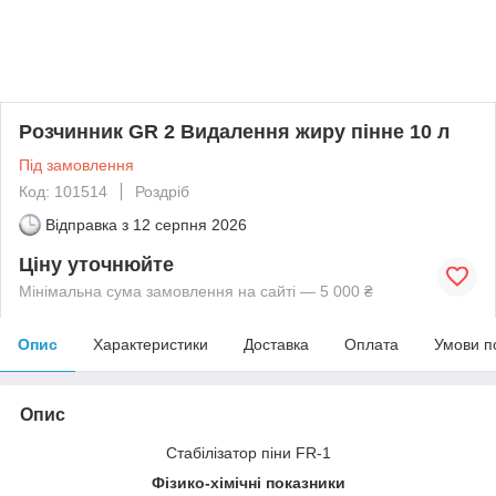
Розчинник GR 2 Видалення жиру пінне 10 л
Під замовлення
Код: 101514
Роздріб
Відправка з
12 серпня 2026
Ціну уточнюйте
Мінімальна сума замовлення на сайті — 5 000 ₴
Опис
Характеристики
Доставка
Оплата
Умови п
Опис
Стабілізатор піни FR-1
Фізико-хімічні показники