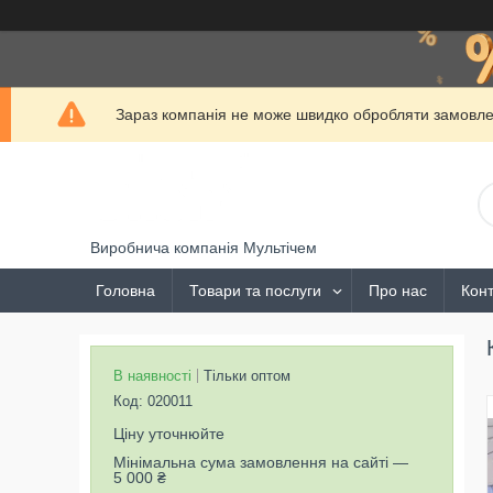
Зараз компанія не може швидко обробляти замовлен
Виробнича компанія Мультічем
Головна
Товари та послуги
Про нас
Конт
В наявності
Тільки оптом
Код:
020011
Ціну уточнюйте
Мінімальна сума замовлення на сайті —
5 000 ₴