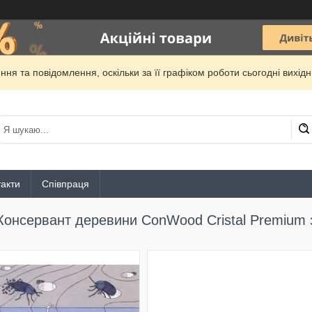
ня та повідомлення, оскільки за її графіком роботи сьогодні вихі
акти
Співпраця
Консервант деревини ConWood Cristal Premium 