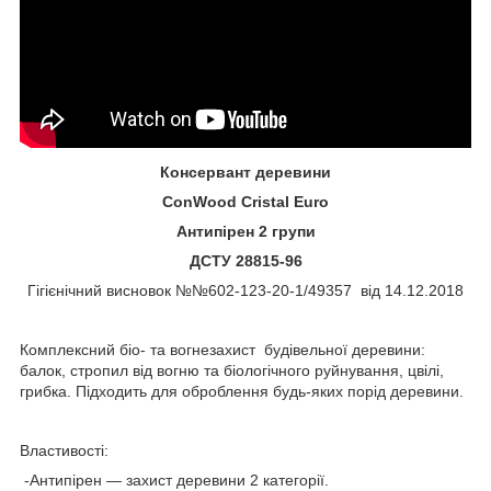
Консервант деревини
ConWood Crіstal
Euro
Антипірен 2 групи
ДСТУ 28815-96
Гігієнічний висновок №№602-123-20-1/49357 від 14.12.2018
Комплексний біо- та вогнезахист будівельної деревини:
балок, стропил від вогню та біологічного руйнування, цвілі,
грибка. Підходить для оброблення будь-яких порід деревини.
Властивості:
-Антипірен ― захист деревини 2 категорії.