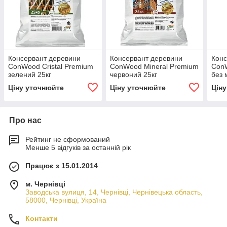
Консервант деревини
Консервант деревини
Конс
ConWood Cristal Premium
ConWood Mineral Premium
ConW
зелений 25кг
червоний 25кг
без 
Ціну уточнюйте
Ціну уточнюйте
Цін
Про нас
Рейтинг не сформований
Менше 5 відгуків за останній рік
Працює з 15.01.2014
м. Чернівці
Заводська вулиця, 14, Чернівці, Чернівецька область,
58000, Чернівці, Україна
Контакти