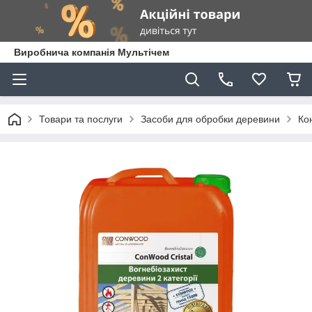
Виробнича компанія Мультічем
Товари та послуги
Засоби для обробки деревини
Ко