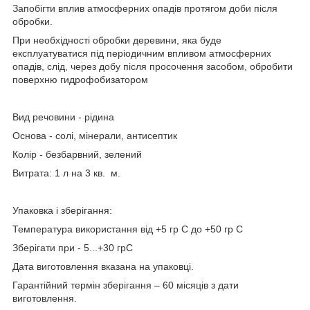
Запобігти вплив атмосферних опадів протягом доби після
обробки.
При необхідності обробки деревини, яка буде
експлуатуватися під періодичним впливом атмосферних
опадів, слід, через добу після просочення засобом, обробити
поверхню гидрофобизатором
Вид речовини - рідина
Основа - солі, мінерали, антисептик
Колір - безбарвний, зелений
Витрата: 1 л на 3 кв. м.
Упаковка і зберігання:
Температура використання від +5 гр С до +50 гр С
Зберігати при - 5...+30 грС
Дата виготовлення вказана на упаковці.
Гарантійний термін зберігання – 60 місяців з дати
виготовлення.