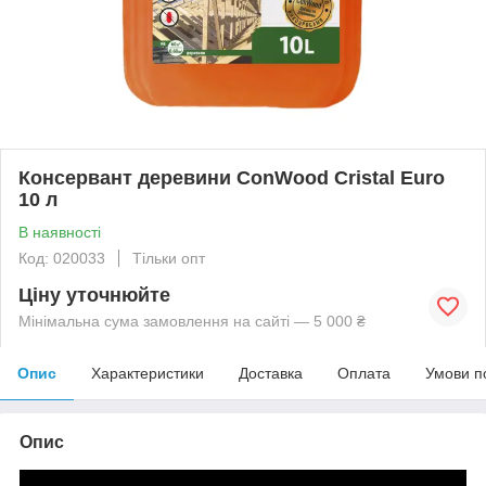
Консервант деревини ConWood Cristal Euro
10 л
В наявності
Код: 020033
Тільки опт
Ціну уточнюйте
Мінімальна сума замовлення на сайті — 5 000 ₴
Опис
Характеристики
Доставка
Оплата
Умови п
Опис