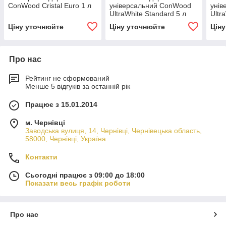
ConWood Cristal Euro 1 л
універсальний ConWood
уні
UltraWhite Standard 5 л
Ultr
1:3, 
Ціну уточнюйте
Ціну уточнюйте
Цін
Про нас
Рейтинг не сформований
Менше 5 відгуків за останній рік
Працює з 15.01.2014
м. Чернівці
Заводська вулиця, 14, Чернівці, Чернівецька область,
58000, Чернівці, Україна
Контакти
Сьогодні працює з 09:00 до 18:00
Показати весь графік роботи
Про нас