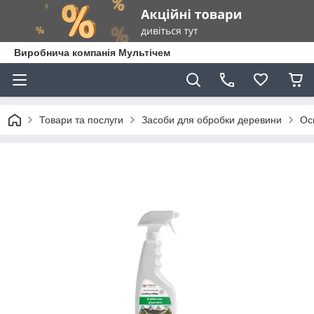
Виробнича компанія Мультічем
Товари та послуги
Засоби для обробки деревини
Ос