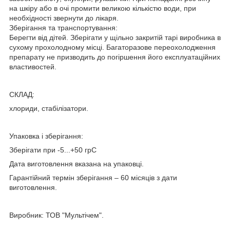
на шкіру або в очі промити великою кількістю води, при
необхідності звернути до лікаря.
Зберігання та транспортування:
Берегти від дітей. Зберігати у щільно закритій тарі виробника в
сухому прохолодному місці. Багаторазове переохолодження
препарату не призводить до погіршення його експлуатаційних
властивостей.
СКЛАД:
хлориди, стабілізатори.
Упаковка і зберігання:
Зберігати при -5...+50 грС
Дата виготовлення вказана на упаковці.
Гарантійний термін зберігання – 60 місяців з дати
виготовлення.
Виробник: ТОВ "Мультічем".