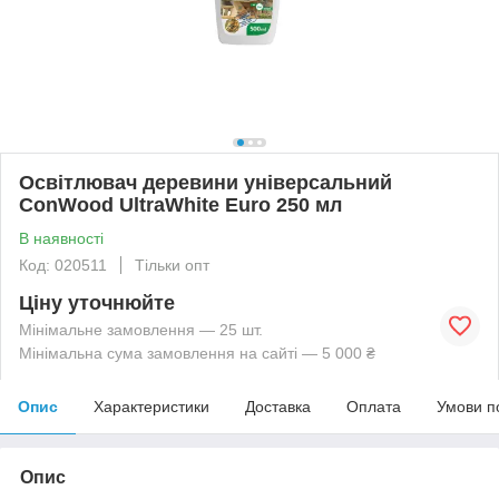
Освітлювач деревини універсальний
ConWood UltraWhite Euro 250 мл
В наявності
Код: 020511
Тільки опт
Ціну уточнюйте
Мінімальне замовлення — 25 шт.
Мінімальна сума замовлення на сайті — 5 000 ₴
Опис
Характеристики
Доставка
Оплата
Умови п
Опис