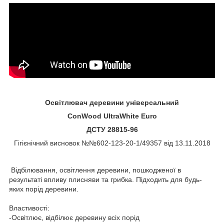
Освітлювач деревини універсальний
ConWood UltraWhite Euro
ДСТУ 28815-96
Гігієнічний висновок №№602-123-20-1/49357 від 13.11.2018
Відбілювання, освітлення деревини, пошкодженої в
результаті впливу плисняви та грибка. Підходить для будь-
яких порід деревини.
Властивості:
-Освітлює, відбілює деревину всіх порід