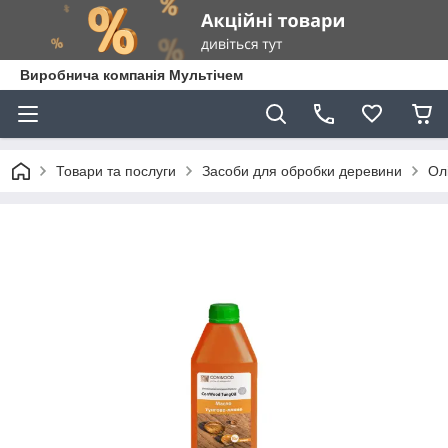
Виробнича компанія Мультічем
Товари та послуги
Засоби для обробки деревини
Ол