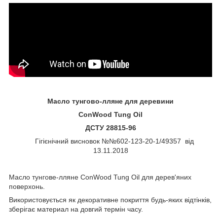
Масло тунгово-лляне для
деревини
ConWood
Tung
Oil
ДСТУ 28815-96
Гігієнічний висновок №№602-123-20-1/49357 від
13.11.2018
Масло тунгове-лляне ConWood Tung Oil для дерев'яних
поверхонь.
Використовується як декоративне покриття будь-яких відтінків,
зберігає материал на довгий термін часу.