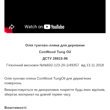
Олія тунгово-лляна для деревини
ConWood
Tung
Oil
ДСТУ 28815-96
Гігієнічний висновок №№602-123-20-1/49357 від 13.11.2018
Олія тунгово-лляна ConWood TungOil для дерев'яних
поверхонь.
Використовується як декоративне покриття будь-яких відтінків,
зберігає материал на довгий термін часу.
Властивості: