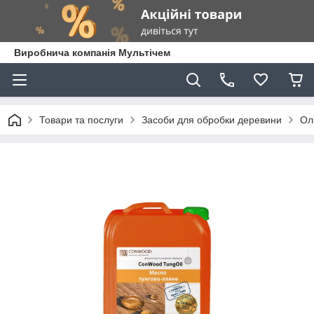
Виробнича компанія Мультічем
Товари та послуги
Засоби для обробки деревини
Ол