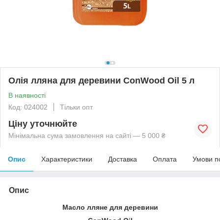
Олія лляна для деревини ConWood Oil 5 л
В наявності
Код: 024002
Тільки опт
Ціну уточнюйте
Мінімальна сума замовлення на сайті — 5 000 ₴
Опис
Характеристики
Доставка
Оплата
Умови п
Опис
Масло лляне для
деревини