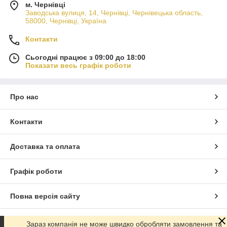
м. Чернівці
Заводська вулиця, 14, Чернівці, Чернівецька область,
58000, Чернівці, Україна
Контакти
Сьогодні працює з 09:00 до 18:00
Показати весь графік роботи
Про нас
Контакти
Доставка та оплата
Графік роботи
Повна версія сайту
Сайт створено на маркетплейсі
Prom.ua
Зараз компанія не може швидко обробляти замовлення та