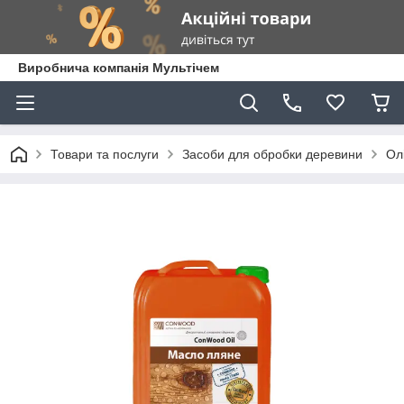
Виробнича компанія Мультічем
Товари та послуги
Засоби для обробки деревини
Ол