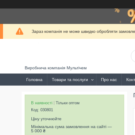
Зараз компанія не може швидко обробляти замовлен
Виробнича компанія Мультічем
Головна
Товари та послуги
Про нас
Конт
В наявності
Тільки оптом
Код:
030801
Ціну уточнюйте
Мінімальна сума замовлення на сайті —
5 000 ₴