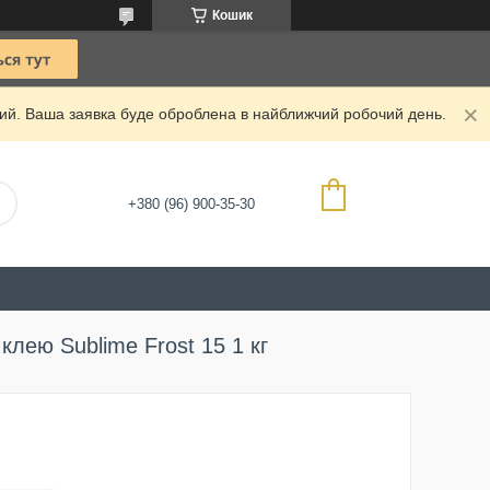
Кошик
дний. Ваша заявка буде оброблена в найближчий робочий день.
+380 (96) 900-35-30
лею Sublime Frost 15 1 кг