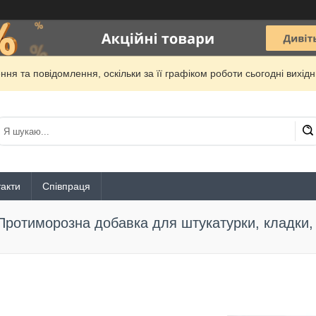
ня та повідомлення, оскільки за її графіком роботи сьогодні вихі
акти
Співпраця
Протиморозна добавка для штукатурки, кладки, к