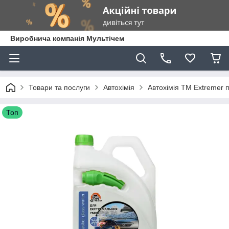
Виробнича компанія Мультічем
Товари та послуги
Автохімія
Автохімія ТМ Extremer 
Топ