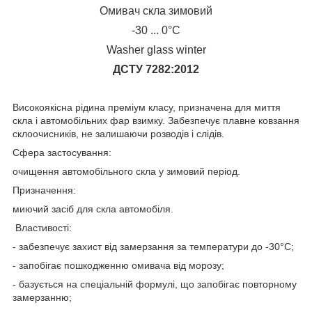
Омивач скла зимовий
-30 ... 0°С
Washer glass winter
ДСТУ 7282:2012
Високоякісна рідина преміум класу, призначена для миття
скла і автомобільних фар взимку. Забезпечує плавне ковзання
склоочисників, не залишаючи розводів і слідів.
Сфера застосування:
очищення автомобільного скла у зимовий період.
Призначення:
миючий засіб для скла автомобіля.
Властивості:
- забезпечує захист від замерзання за температури до -30°C;
- запобігає пошкодженню омивача від морозу;
- базується на спеціальній формулі, що запобігає повторному
замерзанню;