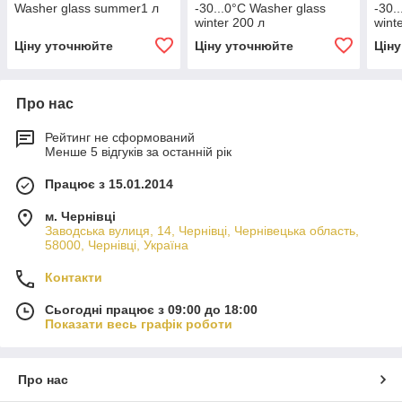
Washer glass summer1 л
-30...0°С Washer glass
-30.
winter 200 л
wint
Ціну уточнюйте
Ціну уточнюйте
Цін
Про нас
Рейтинг не сформований
Менше 5 відгуків за останній рік
Працює з 15.01.2014
м. Чернівці
Заводська вулиця, 14, Чернівці, Чернівецька область,
58000, Чернівці, Україна
Контакти
Сьогодні працює з 09:00 до 18:00
Показати весь графік роботи
Про нас