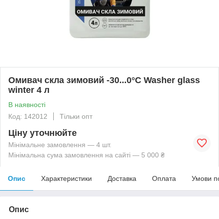
Омивач скла зимовий -30...0°С Washer glass
winter 4 л
В наявності
Код: 142012
Тільки опт
Ціну уточнюйте
Мінімальне замовлення — 4 шт.
Мінімальна сума замовлення на сайті — 5 000 ₴
Опис
Характеристики
Доставка
Оплата
Умови п
Опис