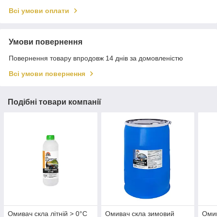
Всі умови оплати
Умови повернення
Повернення товару впродовж 14 днів за домовленістю
Всі умови повернення
Подібні товари компанії
Омивач скла літній > 0°С
Омивач скла зимовий
Омив