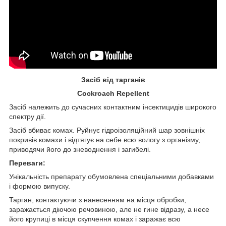
Засіб від тарганів
Cockroach Repellent
Засіб належить до сучасних контактним інсектицидів широкого
спектру дії.
Засіб вбиває комах. Руйнує гідроізоляційний шар зовнішніх
покривів комахи і відтягує на себе всю вологу з організму,
приводячи його до зневоднення і загибелі.
Переваги:
Унікальність препарату обумовлена спеціальними добавками
і формою випуску.
Тарган, контактуючи з нанесенням на місця обробки,
заражається діючою речовиною, але не гине відразу, а несе
його крупиці в місця скупчення комах і заражає всю