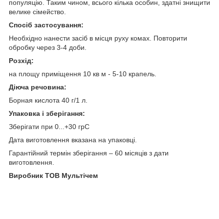
популяцію. Таким чином, всього кілька особин, здатні знищити
велике сімейство.
Спосіб застосування:
Необхідно нанести засіб в місця руху комах. Повторити
обробку через 3-4 доби.
Розхід:
на площу приміщення 10 кв м - 5-10 крапель.
Діюча речовина:
Борная кислота 40 г/1 л.
Упаковка і зберігання:
Зберігати при 0...+30 грС
Дата виготовлення вказана на упаковці.
Гарантійний термін зберігання – 60 місяців з дати
виготовлення.
Виробник ТОВ Мультічем