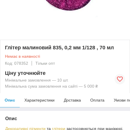
Глітер малиновий 835, 0,2 мм 1/128 , 70 мл
Немає в наявності
Код: 078352
Тільки опт
Ціну уточнюйте
Мінімальне замовлення — 10 шт.
Мінімальна сума замовлення на сайті — 5 000 ₴
Опис
Характеристики
Доставка
Оплата
Умови п
Опис
Декоративні пігменти
та
глітери
застосовуються при манікюрі,