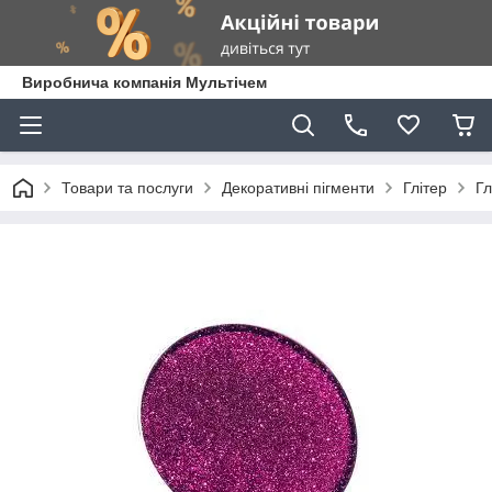
Виробнича компанія Мультічем
Товари та послуги
Декоративні пігменти
Глітер
Гл