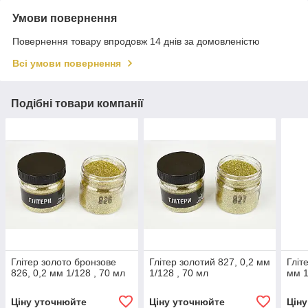
Умови повернення
Повернення товару впродовж 14 днів за домовленістю
Всі умови повернення
Подібні товари компанії
Глітер золото бронзове
Глітер золотий 827, 0,2 мм
Гліт
826, 0,2 мм 1/128 , 70 мл
1/128 , 70 мл
мм 1
Ціну уточнюйте
Ціну уточнюйте
Цін