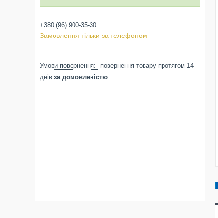
+380 (96) 900-35-30
Замовлення тільки за телефоном
повернення товару протягом 14
днів
за домовленістю