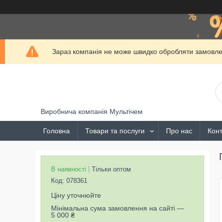
Зараз компанія не може швидко обробляти замовлен
Виробнича компанія Мультічем
Головна
Товари та послуги
Про нас
Конт
В наявності
Тільки оптом
Код:
078361
Ціну уточнюйте
Мінімальна сума замовлення на сайті —
5 000 ₴