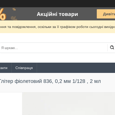
ня та повідомлення, оскільки за її графіком роботи сьогодні вихі
акти
Співпраця
Глітер фіолетовий 836, 0,2 мм 1/128 , 2 мл