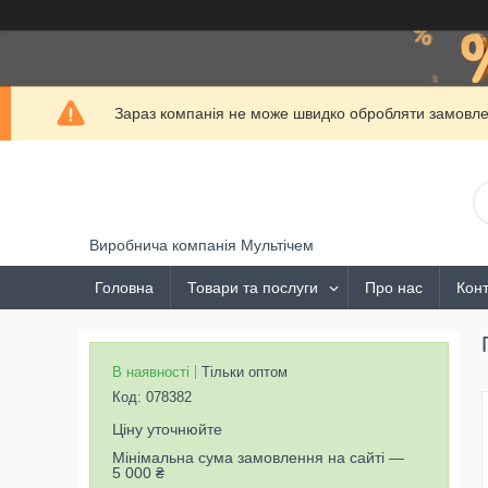
Зараз компанія не може швидко обробляти замовлен
Виробнича компанія Мультічем
Головна
Товари та послуги
Про нас
Конт
В наявності
Тільки оптом
Код:
078382
Ціну уточнюйте
Мінімальна сума замовлення на сайті —
5 000 ₴