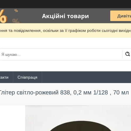
ня та повідомлення, оскільки за її графіком роботи сьогодні вихі
акти
Співпраця
Глітер світло-рожевий 838, 0,2 мм 1/128 , 70 мл