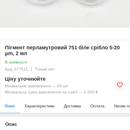
Пігмент перламутровий 751 біле срібло 5-20
μm, 2 мл
В наявності
Код: 077511
Тільки опт
Ціну уточнюйте
Мінімальне замовлення — 60 шт.
Мінімальна сума замовлення на сайті — 5 000 ₴
Опис
Характеристики
Доставка
Оплата
Умови п
Опис