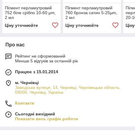
Пігмент перламутровий
Пігмент перламутровий
Пігм
752 біле срібло 10-60 μm,
760 бронза сатин 5-25μm,
перл
2 мл
2 мл
20-1
Ціну уточнюйте
Ціну уточнюйте
Цін
Про нас
Рейтинг не сформований
Менше 5 відгуків за останній рік
Працює з 15.01.2014
м. Чернівці
Заводська вулиця, 14, Чернівці, Чернівецька область,
58000, Чернівці, Україна
Контакти
Сьогодні вихідний
Показати весь графік роботи