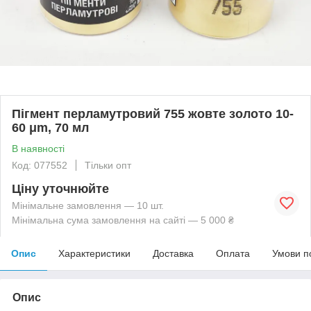
Пігмент перламутровий 755 жовте золото 10-
60 μm, 70 мл
В наявності
Код: 077552
Тільки опт
Ціну уточнюйте
Мінімальне замовлення — 10 шт.
Мінімальна сума замовлення на сайті — 5 000 ₴
Опис
Характеристики
Доставка
Оплата
Умови п
Опис