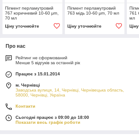
Пігмент перламутровий
Пігмент перламутровий
Пігм
767 коричневий 10-60 μm,
763 мідь 10-60 μm, 70 мл
761 
70 мл
мл
Ціну уточнюйте
Ціну уточнюйте
Цін
Про нас
Рейтинг не сформований
Менше 5 відгуків за останній рік
Працює з 15.01.2014
м. Чернівці
Заводська вулиця, 14, Чернівці, Чернівецька область,
58000, Чернівці, Україна
Контакти
Сьогодні працює з 09:00 до 18:00
Показати весь графік роботи