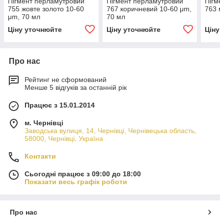
Пігмент перламутровий
Пігмент перламутровий
Пігм
755 жовте золото 10-60
767 коричневий 10-60 μm,
763 
μm, 70 мл
70 мл
Ціну уточнюйте
Ціну уточнюйте
Цін
Про нас
Рейтинг не сформований
Менше 5 відгуків за останній рік
Працює з 15.01.2014
м. Чернівці
Заводська вулиця, 14, Чернівці, Чернівецька область,
58000, Чернівці, Україна
Контакти
Сьогодні працює з 09:00 до 18:00
Показати весь графік роботи
Про нас