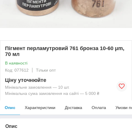
Пігмент перламутровий 761 бронза 10-60 μm,
70 мл
В наявності
Код: 077612
Тільки опт
Ціну уточнюйте
Мінімальне замовлення — 10 шт.
Мінімальна сума замовлення на сайті — 5 000 ₴
Опис
Характеристики
Доставка
Оплата
Умови п
Опис