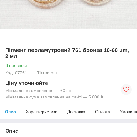
Пігмент перламутровий 761 бронза 10-60 μm,
2 мл
В наявності
Код: 077611
Тільки опт
Ціну уточнюйте
Мінімальне замовлення — 60 шт.
Мінімальна сума замовлення на сайті — 5 000 ₴
Опис
Характеристики
Доставка
Оплата
Умови п
Опис