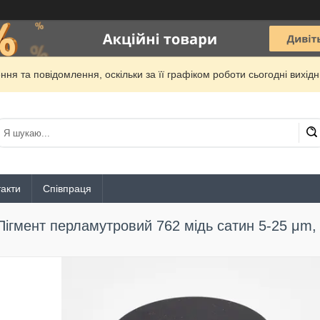
ня та повідомлення, оскільки за її графіком роботи сьогодні вихі
акти
Співпраця
Пігмент перламутровий 762 мідь сатин 5-25 μm,