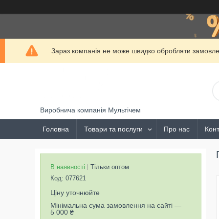
Зараз компанія не може швидко обробляти замовлен
Виробнича компанія Мультічем
Головна
Товари та послуги
Про нас
Конт
В наявності
Тільки оптом
Код:
077621
Ціну уточнюйте
Мінімальна сума замовлення на сайті —
5 000 ₴