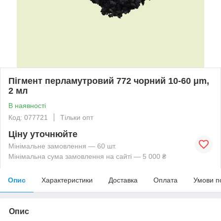
Пігмент перламутровий 772 чорний 10-60 μm,
2 мл
В наявності
Код: 077721
Тільки опт
Ціну уточнюйте
Мінімальне замовлення — 60 шт.
Мінімальна сума замовлення на сайті — 5 000 ₴
Опис
Характеристики
Доставка
Оплата
Умови п
Опис