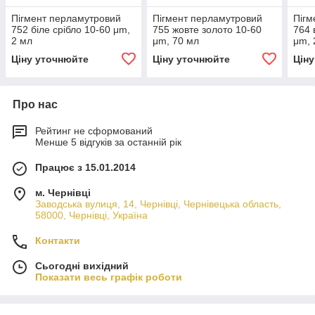
Пігмент перламутровий
Пігмент перламутровий
Пігм
752 біле срібло 10-60 μm,
755 жовте золото 10-60
764 
2 мл
μm, 70 мл
μm, 
Ціну уточнюйте
Ціну уточнюйте
Цін
Про нас
Рейтинг не сформований
Менше 5 відгуків за останній рік
Працює з 15.01.2014
м. Чернівці
Заводська вулиця, 14, Чернівці, Чернівецька область,
58000, Чернівці, Україна
Контакти
Сьогодні вихідний
Показати весь графік роботи