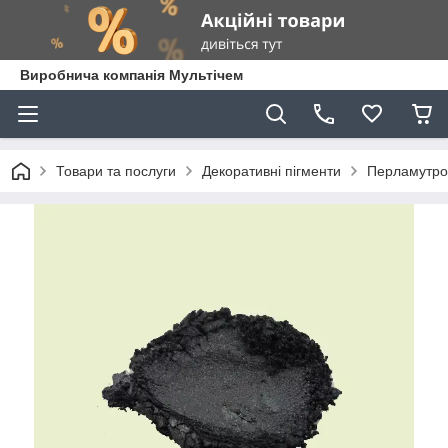
Виробнича компанія Мультічем
Товари та послуги
Декоративні пігменти
Перламутров