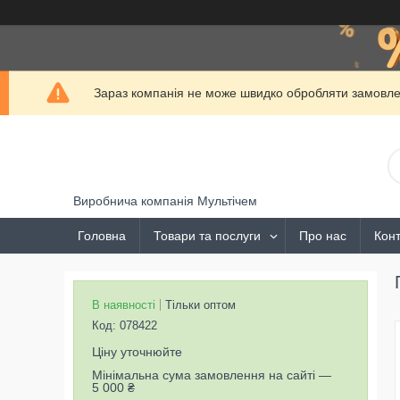
Зараз компанія не може швидко обробляти замовлен
Виробнича компанія Мультічем
Головна
Товари та послуги
Про нас
Конт
В наявності
Тільки оптом
Код:
078422
Ціну уточнюйте
Мінімальна сума замовлення на сайті —
5 000 ₴