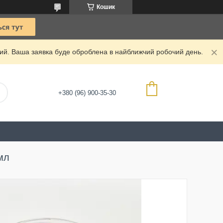
Кошик
дний. Ваша заявка буде оброблена в найближчий робочий день.
+380 (96) 900-35-30
мл