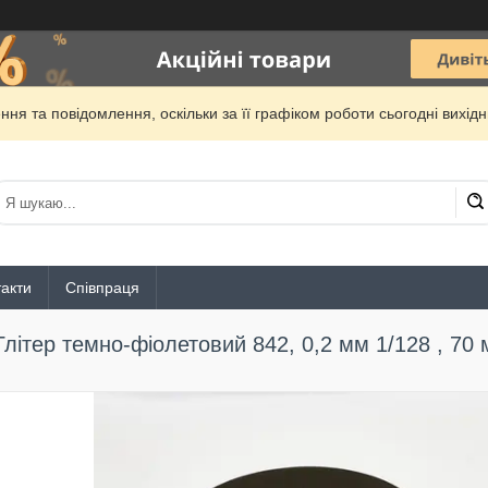
ня та повідомлення, оскільки за її графіком роботи сьогодні вихі
акти
Співпраця
Глітер темно-фіолетовий 842, 0,2 мм 1/128 , 70 