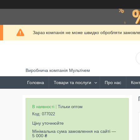
Зараз компанія не може швидко обробляти замовлен
Виробнича компанія Мультічем
Головна
Товари та послуги
Про нас
Конт
В наявності
Тільки оптом
Код:
077022
Ціну уточнюйте
Мінімальна сума замовлення на сайті —
5 000 ₴