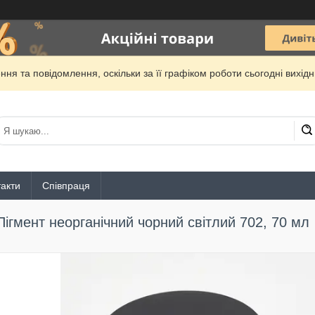
ня та повідомлення, оскільки за її графіком роботи сьогодні вихі
акти
Співпраця
Пігмент неорганічний чорний світлий 702, 70 мл