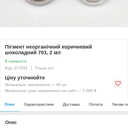
Пігмент неорганічний коричневий
шоколадний 703, 2 мл
В наявності
Код: 077031
Тільки опт
Ціну уточнюйте
Мінімальне замовлення — 60 шт.
Мінімальна сума замовлення на сайті — 5 000 ₴
Опис
Характеристики
Доставка
Оплата
Умови п
Опис