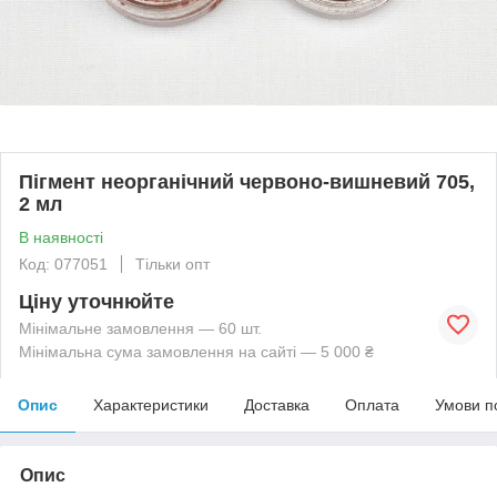
Пігмент неорганічний червоно-вишневий 705,
2 мл
В наявності
Код: 077051
Тільки опт
Ціну уточнюйте
Мінімальне замовлення — 60 шт.
Мінімальна сума замовлення на сайті — 5 000 ₴
Опис
Характеристики
Доставка
Оплата
Умови п
Опис