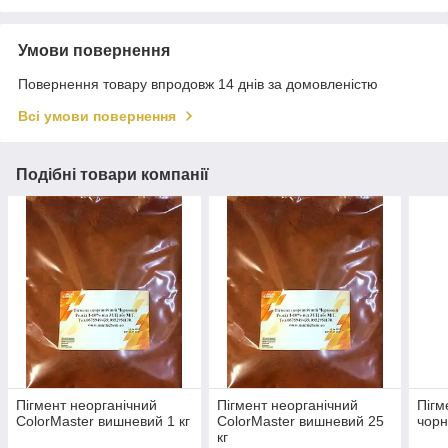
Умови повернення
Повернення товару впродовж 14 днів за домовленістю
Всі умови повернення
Подібні товари компанії
Пігмент неорганічний
Пігмент неорганічний
Пігм
ColorMaster вишневий 1 кг
ColorMaster вишневий 25
чорн
кг