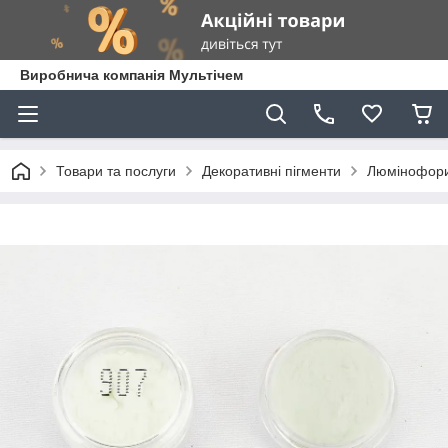
Виробнича компанія Мультічем
Товари та послуги
Декоративні пігменти
Люмінофор