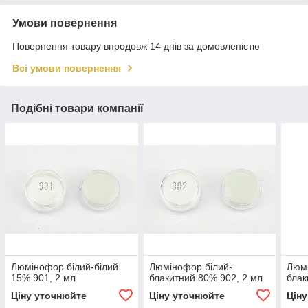
Умови повернення
Повернення товару впродовж 14 днів за домовленістю
Всі умови повернення
Подібні товари компанії
Люмінофор білий-білий
Люмінофор білий-
Люмі
15% 901, 2 мл
блакитний 80% 902, 2 мл
блак
Ціну уточнюйте
Ціну уточнюйте
Цін