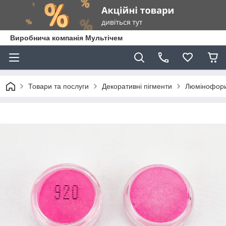
Виробнича компанія Мультічем
Товари та послуги
Декоративні пігменти
Люмінофор