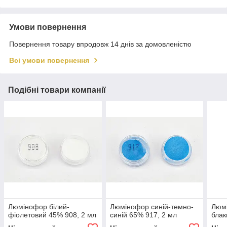
Умови повернення
Повернення товару впродовж 14 днів за домовленістю
Всі умови повернення
Подібні товари компанії
Люмінофор білий-
Люмінофор синій-темно-
Люм
фіолетовий 45% 908, 2 мл
синій 65% 917, 2 мл
блак