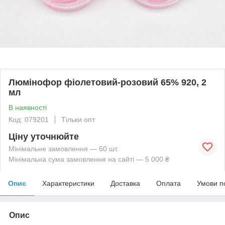
Люмінофор фіолетовий-розовий 65% 920, 2
мл
В наявності
Код: 079201
Тільки опт
Ціну уточнюйте
Мінімальне замовлення — 60 шт.
Мінімальна сума замовлення на сайті — 5 000 ₴
Опис
Характеристики
Доставка
Оплата
Умови п
Опис