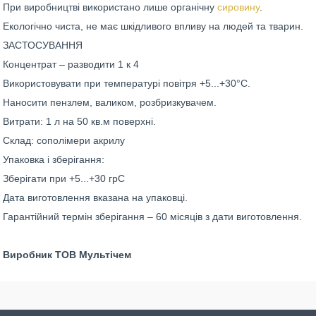
При виробництві використано лише органічну
сировину
.
Екологічно чиста, не має шкідливого впливу на людей та тварин.
ЗАСТОСУВАННЯ
Концентрат – разводити 1 к 4
Використовувати при температурі повітря +5...+30°С.
Наносити пензлем, валиком, розбризкувачем.
Витрати: 1 л на 50 кв.м поверхні.
Склад: сополімери акрилу
Упаковка і зберігання:
Зберігати при +5...+30 грС
Дата виготовлення вказана на упаковці.
Гарантійний термін зберігання – 60 місяців з дати виготовлення.
Виробник ТОВ Мультічем