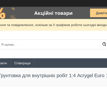
ня та повідомлення, оскільки за її графіком роботи сьогодні вихі
акти
Співпраця
Грунтовка для внутрішніх робіт 1:4 Acrygel Euro 