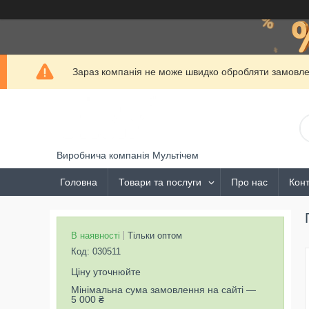
Зараз компанія не може швидко обробляти замовлен
Виробнича компанія Мультічем
Головна
Товари та послуги
Про нас
Конт
В наявності
Тільки оптом
Код:
030511
Ціну уточнюйте
Мінімальна сума замовлення на сайті —
5 000 ₴