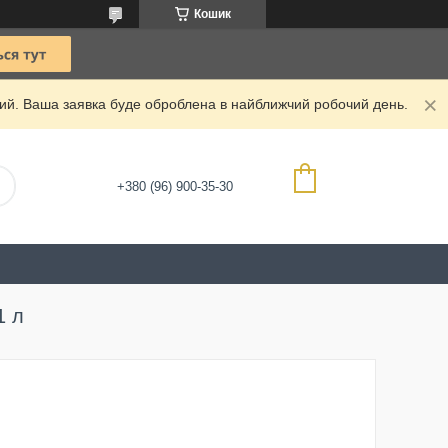
Кошик
дний. Ваша заявка буде оброблена в найближчий робочий день.
+380 (96) 900-35-30
1 л