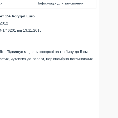
ки
Інформація для замовлення
іт 1:4
Acrygel Euro
2012
-1/46201 від 13.11.2018
т . Підвищує міцність поверхні на глибину до 5 см.
стих, чутливих до вологи, нерівномірно поглинаючих