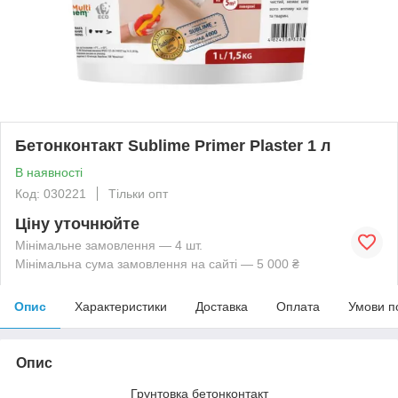
Бетонконтакт Sublime Primer Plaster 1 л
В наявності
Код: 030221
Тільки опт
Ціну уточнюйте
Мінімальне замовлення — 4 шт.
Мінімальна сума замовлення на сайті — 5 000 ₴
Опис
Характеристики
Доставка
Оплата
Умови п
Опис
Грунтовка бетонконтакт