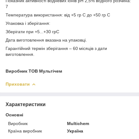
Показник активності водневих іонів рН 2,5% водного розчина:
7
Температура використання: від +5 гр С до +50 гр С
Упаковка і зберігання:
Зберігати при +5...+30 грС
Дата виготовлення вказана на упаковці.
Гарантійний термін зберігання – 60 місяців з дати
виготовлення.
Виробник ТОВ Мультічем
Приховати
Характеристики
Основні
Виробник
Multichem
Країна виробник
Україна