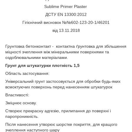
Sublime Primer Plaster
ДСТУ EN 13300:2012
Гігієнічний висновок №№602-123-20-1/46201
від 13.11.2018
Грунтовка бетонконтакт - контактна ґрунтовка для збільшення
міцності зчеплення між мінеральними поверхнями та
оздоблювальними матеріалами.
Грунт для штукатурки плотність 1,5
Область застосування:
Універсальний грунт застосовується для обробки будь-яких
всмоктуючих поверхонь перед нанесенням штукатурок
Властивості:
Зміцнює основу.
Створює прекрасну адгезію, прилипання до поверхні і
паропроникність.
Після нанесення утворює шорстке покриття, для кращого
зчеплення наступного шару