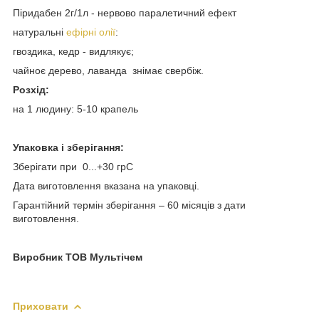
Піридабен 2г/1л - нервово паралетичний ефект
натуральні
ефірні олії
:
гвоздика, кедр - видлякує;
чайноє дерево, лаванда знімає свербіж.
Розхід:
на 1 людину: 5-10 крапель
Упаковка і зберігання:
Зберігати при 0...+30 грС
Дата виготовлення вказана на упаковці.
Гарантійний термін зберігання – 60 місяців з дати
виготовлення.
Виробник ТОВ Мультічем
Приховати