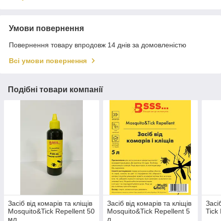
Умови повернення
Повернення товару впродовж 14 днів за домовленістю
Всі умови повернення
Подібні товари компанії
Засіб від комарів та кліщів
Засіб від комарів та кліщів
Засі
Mosquito&Tick Repellent 50
Mosquito&Tick Repellent 5
Tick
мл
л