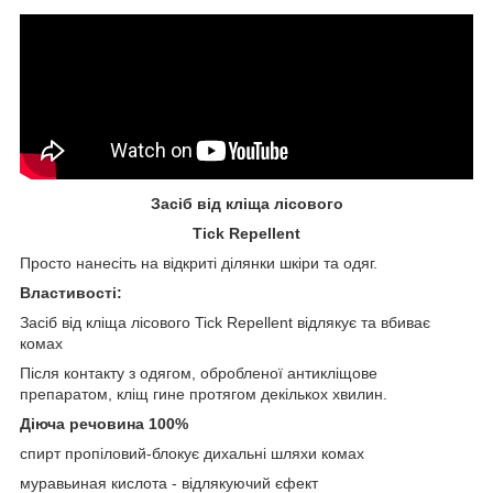
Засіб від кліща лісового
Tick Repellent
Просто нанесіть на відкриті ділянки шкіри та одяг.
Властивості:
Засіб від кліща лісового Tick Repellent відлякує та вбиває
комах
Після контакту з одягом, обробленої антикліщове
препаратом, кліщ гине протягом декількох хвилин.
Діюча речовина 100%
спирт пропіловий-блокує дихальні шляхи комах
муравьиная кислота - відлякуючий єфект