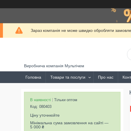
Зараз компанія не може швидко обробляти замовлен
Виробнича компанія Мультічем
Головна
Товари та послуги
Про нас
Конт
В наявності
Тільки оптом
Код:
080403
Ціну уточнюйте
Мінімальна сума замовлення на сайті —
5 000 ₴