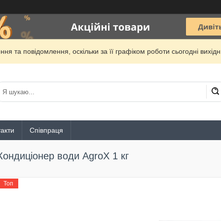
ня та повідомлення, оскільки за її графіком роботи сьогодні вихі
акти
Співпраця
Кондиціонер води AgroX 1 кг
Топ