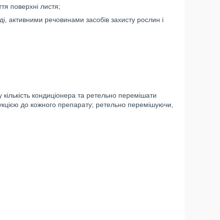
тя поверхні листя;
оді, активними речовинами засобів захисту рослин і
 кількість кондиціонера та ретельно перемішати
трукцією до кожного препарату; ретельно перемішуючи,