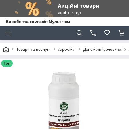
Виробнича компанія Мультічем
Товари та послуги
Агрохімія
Допоміжні речовини
Топ