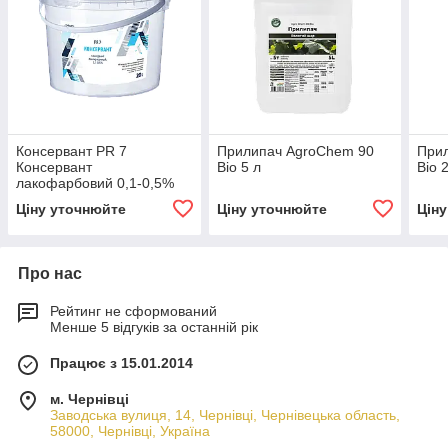
Консервант PR 7
Прилипач AgroChem 90
При
Консервант
Bio 5 л
Bio 
лакофарбовий 0,1-0,5%
10 л
Ціну уточнюйте
Ціну уточнюйте
Цін
Про нас
Рейтинг не сформований
Менше 5 відгуків за останній рік
Працює з 15.01.2014
м. Чернівці
Заводська вулиця, 14, Чернівці, Чернівецька область,
58000, Чернівці, Україна