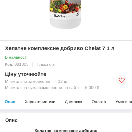
Хелатне комплексне добриво Chelat 7 1 л
В наявності
Код: 081303
Тільки опт
Ціну уточнюйте
Мінімальне замовлення — 12 шт.
Мінімальна сума замовлення на сайті — 5 000 ₴
Опис
Характеристики
Доставка
Оплата
Умови п
Опис
Хелатне комплексне добриво