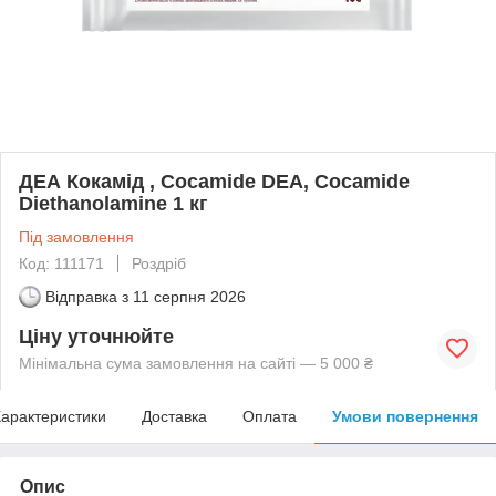
ДЕА Кокамід , Cocamide DEA, Cocamide
Diethanolamine 1 кг
Під замовлення
Код: 111171
Роздріб
Відправка з
11 серпня 2026
Ціну уточнюйте
Мінімальна сума замовлення на сайті — 5 000 ₴
арактеристики
Доставка
Оплата
Умови повернення
Опис