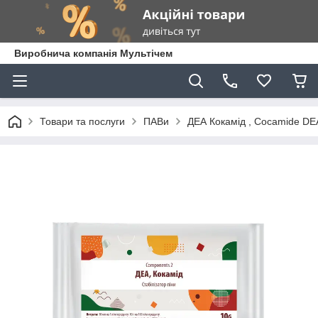
Виробнича компанія Мультічем
Товари та послуги
ПАВи
ДЕА Кокамід , Cocamide DEA