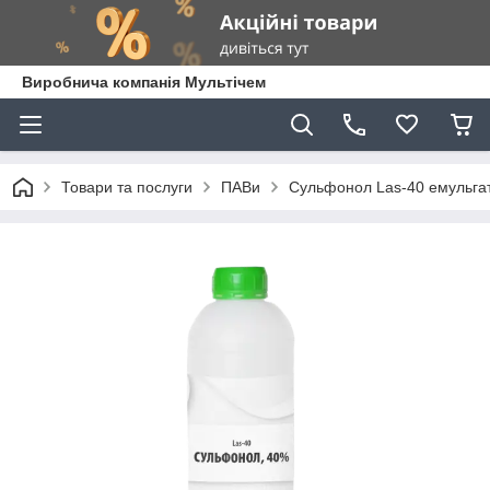
Виробнича компанія Мультічем
Товари та послуги
ПАВи
Сульфонол Las-40 емульгат