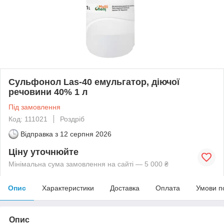
Сульфонол Las-40 емульгатор, діючої
речовини 40% 1 л
Під замовлення
Код: 111021
Роздріб
Відправка з
12 серпня 2026
Ціну уточнюйте
Мінімальна сума замовлення на сайті — 5 000 ₴
Опис
Характеристики
Доставка
Оплата
Умови п
Опис