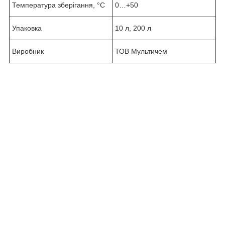
Температура зберігання, °С
0…+50
Упаковка
10 л, 200 л
Виробник
ТОВ Мультичем