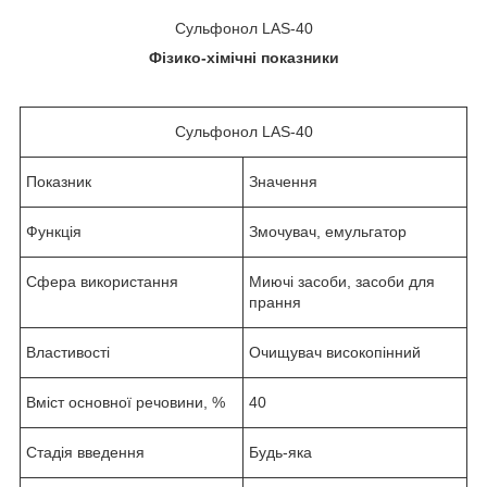
Сульфонол LAS-40
Фізико-хімічні показники
Сульфонол LAS-40
Показник
Значення
Функція
Змочувач, емульгатор
Сфера використання
Миючі засоби, засоби для
прання
Властивості
Очищувач високопінний
Вміст основної речовини, %
40
Стадія введення
Будь-яка