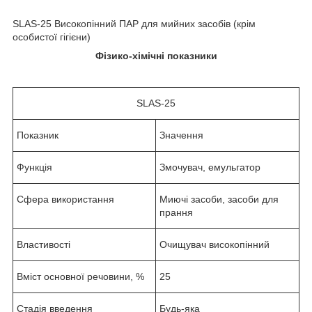
SLAS-25 Високопінний ПАР для мийних засобів (крім
особистої гігієни)
Фізико-хімічні показники
SLAS-25
Показник
Значення
Функція
Змочувач, емульгатор
Сфера використання
Миючі засоби, засоби для
прання
Властивості
Очищувач високопінний
Вміст основної речовини, %
25
Стадія введення
Будь-яка