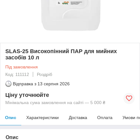
SLAS-25 Високопінний ПАР для мийних
засобів 10 л
Під замовлення
Код: 111112
Роздріб
Відправка з
13 серпня 2026
Ціну уточнюйте
Мінімальна сума замовлення на сайті — 5 000 ₴
Опис
Характеристики
Доставка
Оплата
Умови п
Опис