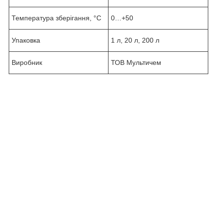
Температура зберігання, °С
0…+50
Упаковка
1 л, 20 л, 200 л
Виробник
ТОВ Мультичем