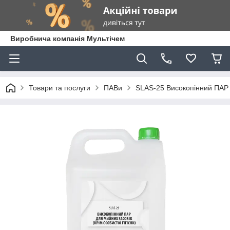
Виробнича компанія Мультічем
Товари та послуги
ПАВи
SLAS-25 Високопінний ПАР 