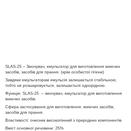
SLAS-25 – Змочувач, емульгатор для виготовлення миючих
засобів, засобів для прання. (крім особистої гігієни)
Завдяки емульгаторам емульсія залишається стабільною,
тобто не розшаровується, залишається однорідною.
Функція: SLAS-25 – змочувач, емульгатор для виготовлення
миючих засобів.
Сфера застосування для виготовлення: миючих засобів,
засобів для прання.
Властивості: очисник високопінний з природних компонентів.
Вміст основної речовини: 25%