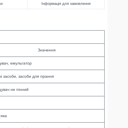
ки
Інформація для замовлення
Значення
увач, емульгатор
і засоби, засоби для прання
увач не пінний
-яка