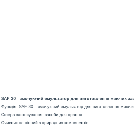
SAF-30 - змочуючий емульгатор для виготовлення миючих засо
Функція: SAF-30 – змочуючий емульгатор для виготовлення миючих
Сфера застосування: засоби для прання.
Очисник не пінний з природних компонентів.