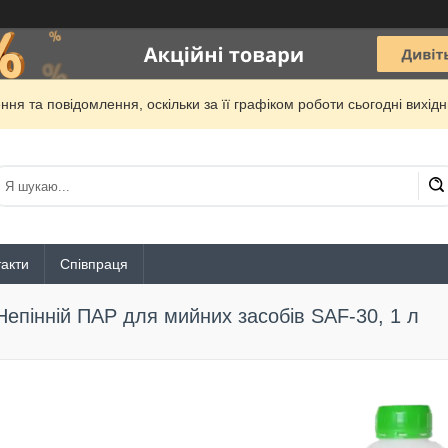
ня та повідомлення, оскільки за її графіком роботи сьогодні вихі
акти
Співпраця
Непінній ПАР для мийних засобів SAF-30, 1 л