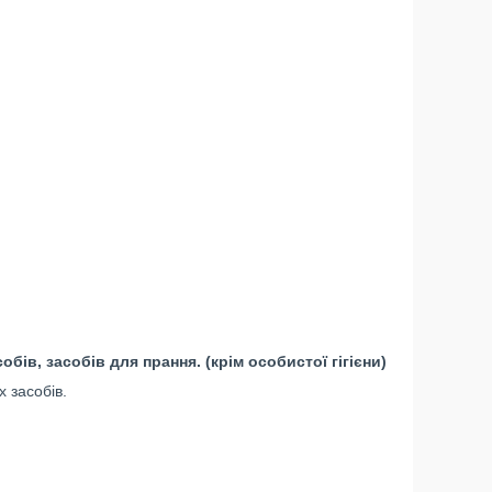
бів, засобів для прання.
(крім особистої гігієни)
 засобів.