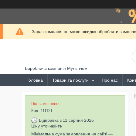
Зараз компанія не може швидко обробляти замовлен
Виробнича компанія Мультічем
Головна
Товари та послуги
Про нас
Конт
Під замовлення
Код:
111121
Відправка з 11 серпня 2026
Ціну уточнюйте
Мінімальна сума замовлення на сайті —